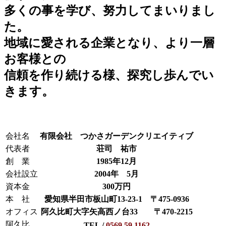
多くの事を学び、努力してまいりまし
た。
地域に愛される企業となり、より一層
お客様との
信頼を作り続ける様、探究し歩んでい
きます。
会社名
有限会社 つかさガーデンクリエイティブ
代表者
荘司 祐市
創 業
1985年12月
会社設立
2004年 5月
資本金
300万円
本 社
愛知県半田市板山町13-23-1 〒475-0936
オフィス
阿久比町大字矢高西ノ台33 〒470-2215
阿久比
TEL /
0569.59.1162