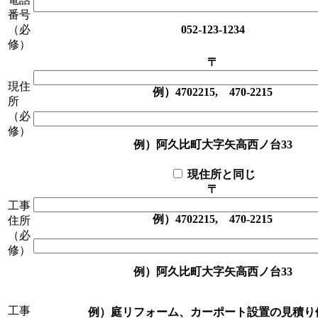
番号
（必
052-123-1234
修）
〒
現住
例）4702215, 470-2215
所
（必
修）
例）阿久比町大字矢高西ノ台33
現住所と同じ
〒
工事
例）4702215, 470-2215
住所
（必
修）
例）阿久比町大字矢高西ノ台33
工事
例）庭リフォーム、カーポート設置の見積り