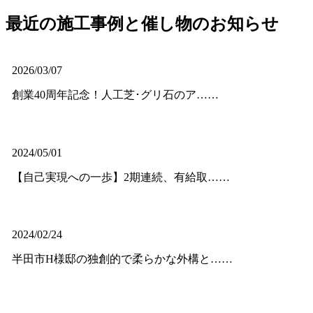
最近の施工事例と催し物のお知らせ
2026/03/07
創業40周年記念！人工芝･グリ石のア……
2024/05/01
【自己実現への一歩】2期連続、有給取……
2024/02/24
半田市H様邸の独創的で柔らかな外構と……