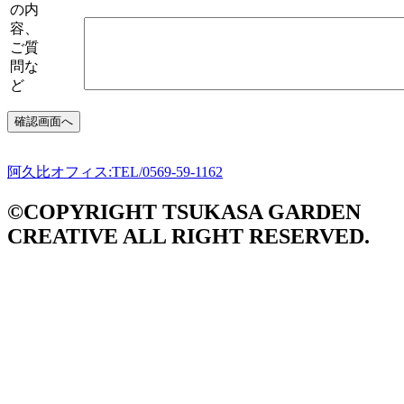
の内
容、
ご質
問な
ど
阿久比オフィス:TEL/0569-59-1162
©COPYRIGHT TSUKASA GARDEN
CREATIVE ALL RIGHT RESERVED.