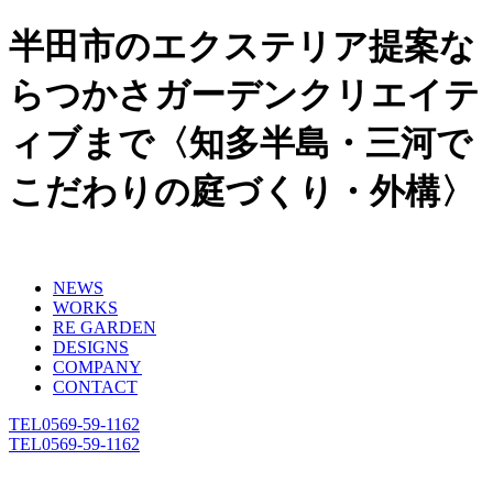
半田市のエクステリア提案な
らつかさガーデンクリエイテ
ィブまで〈知多半島・三河で
こだわりの庭づくり・外構〉
NEWS
WORKS
RE GARDEN
DESIGNS
COMPANY
CONTACT
TEL
0569-59-1162
TEL
0569-59-1162